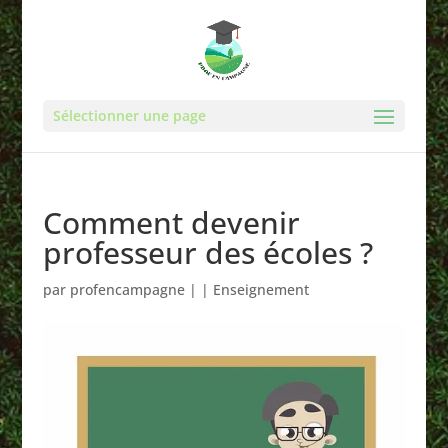
Sélectionner une page
Comment devenir
professeur des écoles ?
par
profencampagne
|
|
Enseignement