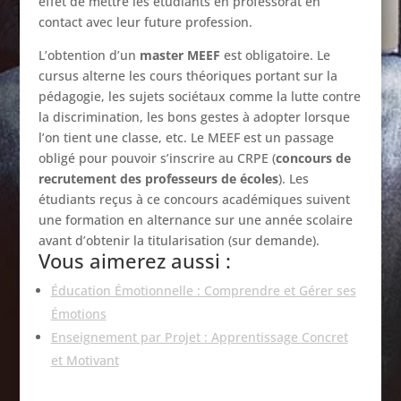
effet de mettre les étudiants en professorat en
contact avec leur future profession.
L’obtention d’un
master MEEF
est obligatoire. Le
cursus alterne les cours théoriques portant sur la
pédagogie, les sujets sociétaux comme la lutte contre
la discrimination, les bons gestes à adopter lorsque
l’on tient une classe, etc. Le MEEF est un passage
obligé pour pouvoir s’inscrire au CRPE (
concours de
recrutement des professeurs de écoles
). Les
étudiants reçus à ce concours académiques suivent
une formation en alternance sur une année scolaire
avant d’obtenir la titularisation (sur demande).
Vous aimerez aussi :
Éducation Émotionnelle : Comprendre et Gérer ses
Émotions
Enseignement par Projet : Apprentissage Concret
et Motivant