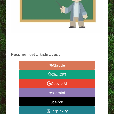
Résumer cet article avec :
Claude
ChatGPT
Google AI
Gemini
Grok
Perplexity