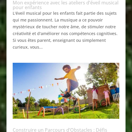
Mon expérience avec les ateliers d’éveil musical
pour enfants
L'éveil musical pour les enfants fait partie des sujets
qui me passionnent. La musique a ce pouvoir
mystérieux de toucher notre âme, de stimuler notre
créativité et d'améliorer nos compétences cognitives.
Si vous êtes parent, enseignant ou simplement
curieux, vous...
Construire un Parcours d’Obstacles : Défis