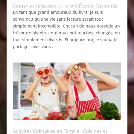
Contes et Histoires : Lire et S’Évader Ensemble
En tant que grand amoureux du livre, je suis
convaincu qu'une vie sans lecture serait tout
simplement incomplète. Chacun de nous possède un
trésor de histoires qui nous ont touchés, changés, ou
tout simplement divertis. Et aujourd'hui, je souhaite
partager avec vous...
Activités Culinaires en Famille : Cuisinez et