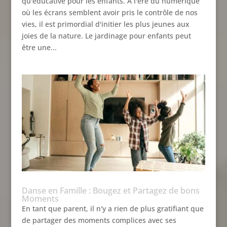
qu'éducative pour les enfants. À l'ère du numérique
où les écrans semblent avoir pris le contrôle de nos
vies, il est primordial d'initier les plus jeunes aux
joies de la nature. Le jardinage pour enfants peut
être une...
Danse en Famille : Bougez et Partagez de bons
Moments
En tant que parent, il n'y a rien de plus gratifiant que
de partager des moments complices avec ses