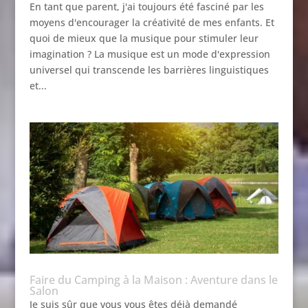
En tant que parent, j'ai toujours été fasciné par les
moyens d'encourager la créativité de mes enfants. Et
quoi de mieux que la musique pour stimuler leur
imagination ? La musique est un mode d'expression
universel qui transcende les barrières linguistiques
et...
Faire du Camping à la Maison : Aventure dans le
Salon
Je suis sûr que vous vous êtes déjà demandé