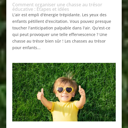
Comment organiser une chasse au trésor
éducative : Étapes et idées
L'air est empli d'énergie trépidante. Les yeux des
enfants pétillent d'excitation. Vous pouvez presque
toucher l'anticipation palpable dans l'air. Qu'est-ce
qui peut provoquer une telle effervescence ? Une
chasse au trésor bien sûr ! Les chasses au trésor
pour enfants...