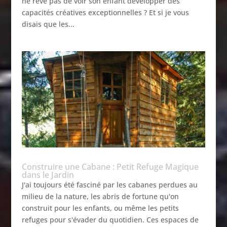
ne rêve pas de voir son enfant développer des
capacités créatives exceptionnelles ? Et si je vous
disais que les...
Construire une Cabane : Petit Refuge Magique
dans le Jardin
J'ai toujours été fasciné par les cabanes perdues au
milieu de la nature, les abris de fortune qu'on
construit pour les enfants, ou même les petits
refuges pour s'évader du quotidien. Ces espaces de