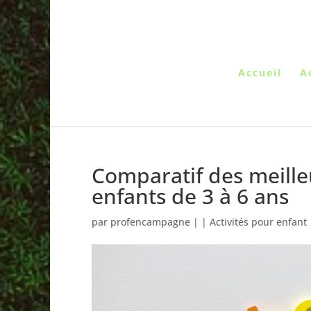
Accueil
A
Comparatif des meilleu
enfants de 3 à 6 ans
par
profencampagne
|
|
Activités pour enfant