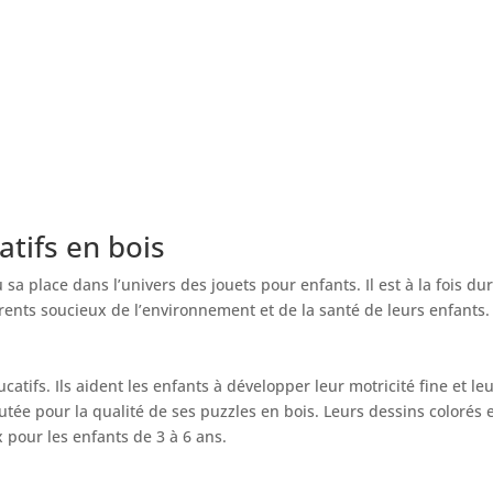
atifs en bois
sa place dans l’univers des jouets pour enfants. Il est à la fois du
parents soucieux de l’environnement et de la santé de leurs enfants.
catifs. Ils aident les enfants à développer leur motricité fine et le
ée pour la qualité de ses puzzles en bois. Leurs dessins colorés 
 pour les enfants de 3 à 6 ans.