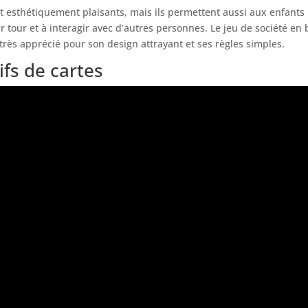
 esthétiquement plaisants, mais ils permettent aussi aux enfants
r tour et à interagir avec d’autres personnes. Le jeu de société en 
très apprécié pour son design attrayant et ses règles simples.
ifs de cartes