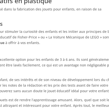
atifs en plastique
é dans la fabrication des jouets pour enfants, en raison de sa
s
r stimuler la curiosité des enfants et les initier aux principes de 
ucatif de Fisher-Price » ou « La Voiture Mécanique de LEGO » son
que
à offrir à vos enfants.
cellente option pour les enfants de 3 à 6 ans. Ils sont généraleme
vent être lavés facilement, ce qui est un avantage non négligeable 
enfant, de ses intérêts et de son niveau de développement lors du c
 les notes de la rédaction et les prix des tests avant de faire votre
ouverez sans aucun doute le jouet éducatif idéal pour votre enfant
jouets est de rendre l’apprentissage amusant. Alors, quel que soit l
t attrayant et intéressant pour votre enfant. Après tout, le meilleu