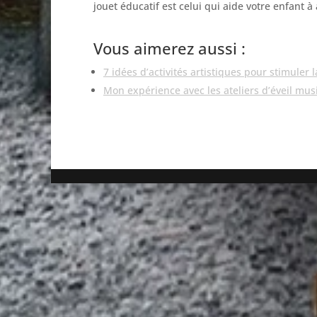
jouet éducatif est celui qui aide votre enfant 
Vous aimerez aussi :
7 idées d’activités artistiques pour stimuler 
Mon expérience avec les ateliers d’éveil mus