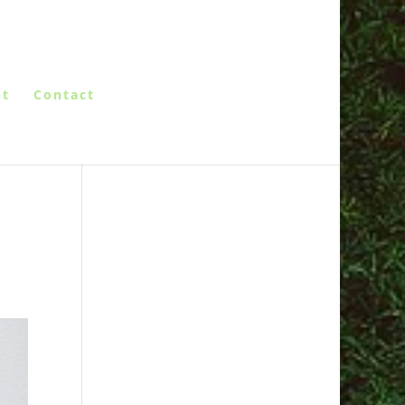
nt
Contact