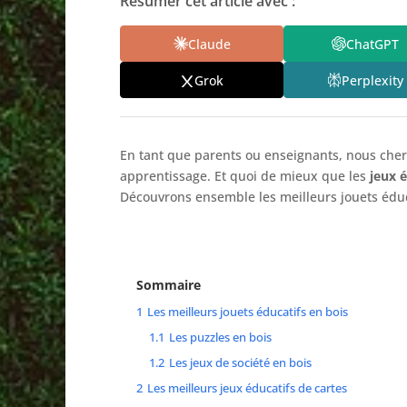
Résumer cet article avec :
Claude
ChatGPT
Grok
Perplexity
En tant que parents ou enseignants, nous cherch
apprentissage. Et quoi de mieux que les
jeux 
Découvrons ensemble les meilleurs jouets éduca
Sommaire
1
Les meilleurs jouets éducatifs en bois
1.1
Les puzzles en bois
1.2
Les jeux de société en bois
2
Les meilleurs jeux éducatifs de cartes