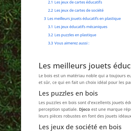
2.1
Les jeux de cartes éducatifs
2.2
Les jeux de cartes de société
3
Les meilleurs jouets éducatifs en plastique
3.1
Les jeux éducatifs mécaniques
3.2
Les puzzles en plastique
3.3
Vous aimerez aussi :
Les meilleurs jouets éduc
Le bois est un matériau noble qui a toujours eu 
et sûr, ce qui en fait un choix idéal pour les 
Les puzzles en bois
Les puzzles en bois sont d’excellents jouets édu
perception spatiale.
Djeco
est une marque réput
leurs pièces robustes en font des jouets idéaux
Les jeux de société en bois