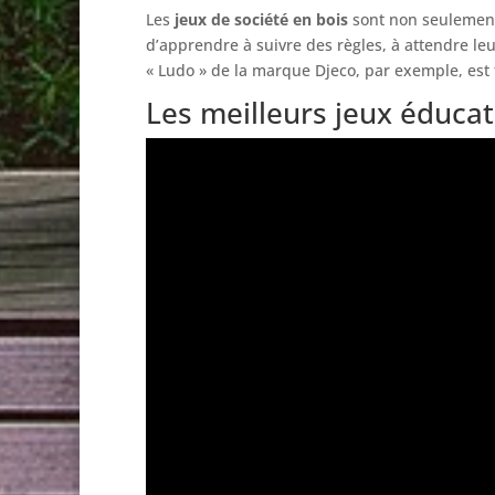
Les
jeux de société en bois
sont non seulement
d’apprendre à suivre des règles, à attendre leu
« Ludo » de la marque Djeco, par exemple, est 
Les meilleurs jeux éducat