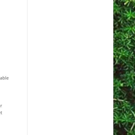
rable
ur
et