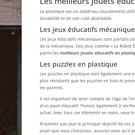
Les meilleurs jouets éduc
Le plastique est un matériau couramment utilis
durabilité et de son coût abordable.
Les jeux éducatifs mécanique
Les jeux éducatifs mécaniques sont parfaits pou
de la mécanique. Des jeux comme « Le Robot Éd
parmi les
meilleurs jouets éducatifs en plasti
Les puzzles en plastique
Les puzzles en plastique sont également une ex
plus résistants que les puzzles en bois et peu
les parents.
Il est important de tenir compte de l’âge de l’
d’un jouet éducatif. Pensez également à vérifier
achat. Avec tous ces éléments en main, vous tr
N’oubliez pas que le principal objectif de ces 
jouet que vous choisissez, assurez-vous qu’il es