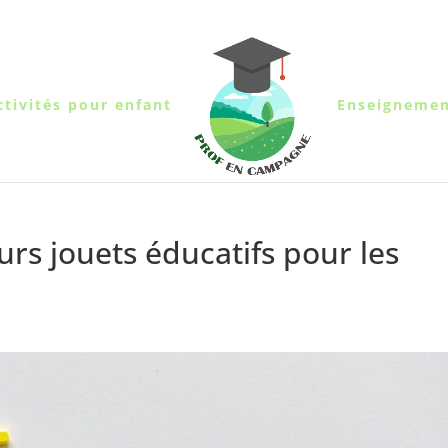
ctivités pour enfant
Enseigneme
rs jouets éducatifs pour les