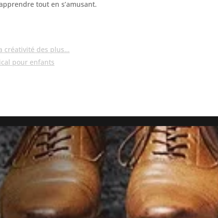
à apprendre tout en s’amusant.
la créativité des plus…
ical pour enfants