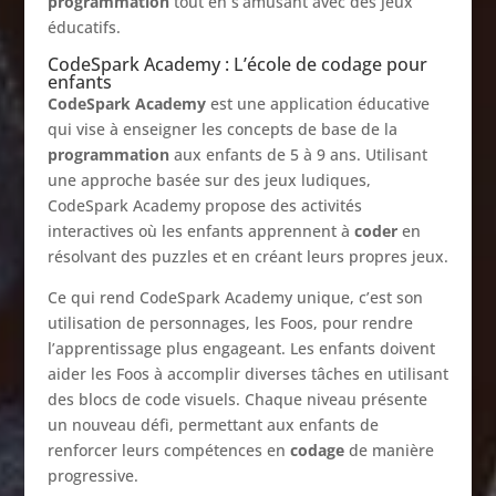
programmation
tout en s’amusant avec des jeux
éducatifs.
CodeSpark Academy : L’école de codage pour
enfants
CodeSpark Academy
est une application éducative
qui vise à enseigner les concepts de base de la
programmation
aux enfants de 5 à 9 ans. Utilisant
une approche basée sur des jeux ludiques,
CodeSpark Academy propose des activités
interactives où les enfants apprennent à
coder
en
résolvant des puzzles et en créant leurs propres jeux.
Ce qui rend CodeSpark Academy unique, c’est son
utilisation de personnages, les Foos, pour rendre
l’apprentissage plus engageant. Les enfants doivent
aider les Foos à accomplir diverses tâches en utilisant
des blocs de code visuels. Chaque niveau présente
un nouveau défi, permettant aux enfants de
renforcer leurs compétences en
codage
de manière
progressive.