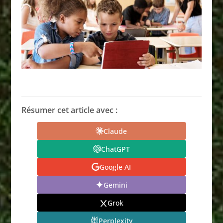
Résumer cet article avec :
Claude
ChatGPT
Google AI
Gemini
Grok
Perplexity