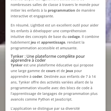
nombreuses salles de classe à travers le monde pour
initier les enfants à la
programmation
de manière
interactive et engageante.
En résumé, Lightbot est un excellent outil pour aider
les enfants à développer une compréhension
intuitive des concepts de base du
codage
. Il combine
habilement
jeu
et
apprentissage
, rendant la
programmation accessible et amusante.
Tynker : Une plateforme complète pour
apprendre à coder
Tynker
est une plateforme éducative qui propose
une large gamme de
cours
et de
jeux
pour
apprendre à
coder
. Destinée aux enfants de 7 à 14
ans, Tynker offre des activités variées allant de la
programmation visuelle avec des blocs de code à
l’apprentissage de langages de programmation plus
avancés comme Python et JavaScript.
L’application se distingue par sa diversité