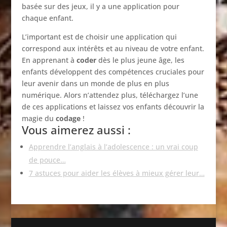
basée sur des jeux, il y a une application pour
chaque enfant.
L’important est de choisir une application qui
correspond aux intérêts et au niveau de votre enfant.
En apprenant à
coder
dès le plus jeune âge, les
enfants développent des compétences cruciales pour
leur avenir dans un monde de plus en plus
numérique. Alors n’attendez plus, téléchargez l’une
de ces applications et laissez vos enfants découvrir la
magie du
codage
!
Vous aimerez aussi :
Apprendre l’anglais à l’adolescence : un vrai coup
de pouce…
7 astuces pour aider les élèves à mieux gérer leur…