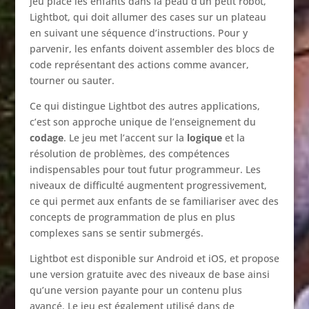
jeu place les enfants dans la peau d’un petit robot,
Lightbot, qui doit allumer des cases sur un plateau
en suivant une séquence d’instructions. Pour y
parvenir, les enfants doivent assembler des blocs de
code représentant des actions comme avancer,
tourner ou sauter.
Ce qui distingue Lightbot des autres applications,
c’est son approche unique de l’enseignement du
codage
. Le jeu met l’accent sur la
logique
et la
résolution de problèmes, des compétences
indispensables pour tout futur programmeur. Les
niveaux de difficulté augmentent progressivement,
ce qui permet aux enfants de se familiariser avec des
concepts de programmation de plus en plus
complexes sans se sentir submergés.
Lightbot est disponible sur Android et iOS, et propose
une version gratuite avec des niveaux de base ainsi
qu’une version payante pour un contenu plus
avancé. Le jeu est également utilisé dans de