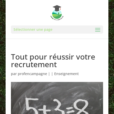
Sélectionner une page
Tout pour réussir votre
recrutement
par
profencampagne
|
|
Enseignement