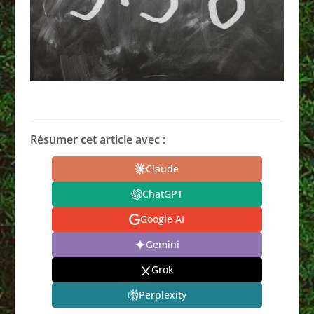
Résumer cet article avec :
Claude
ChatGPT
Google AI
Gemini
Grok
Perplexity