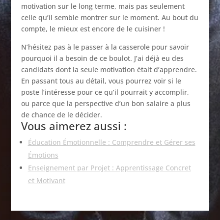
motivation sur le long terme, mais pas seulement
celle qu’il semble montrer sur le moment. Au bout du
compte, le mieux est encore de le cuisiner !
N’hésitez pas à le passer à la casserole pour savoir
pourquoi il a besoin de ce boulot. J’ai déjà eu des
candidats dont la seule motivation était d’apprendre.
En passant tous au détail, vous pourrez voir si le
poste l’intéresse pour ce qu’il pourrait y accomplir,
ou parce que la perspective d’un bon salaire a plus
de chance de le décider.
Vous aimerez aussi :
Éducation Émotionnelle : Comprendre et Gérer ses
Émotions
Enseignement par Projet : Apprentissage Concret
et Motivant